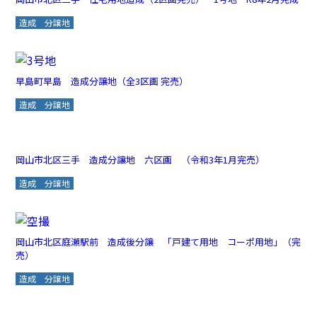
造成 分譲地
早島町早島 造成分譲地（全3区画 完売）
造成 分譲地
岡山市北区三手 造成分譲地 六区画 （令和3年1月完売）
造成 分譲地
岡山市北区庭瀬駅前 造成後分譲 「戸建て用地 コーポ用地」（完
売）
造成 分譲地