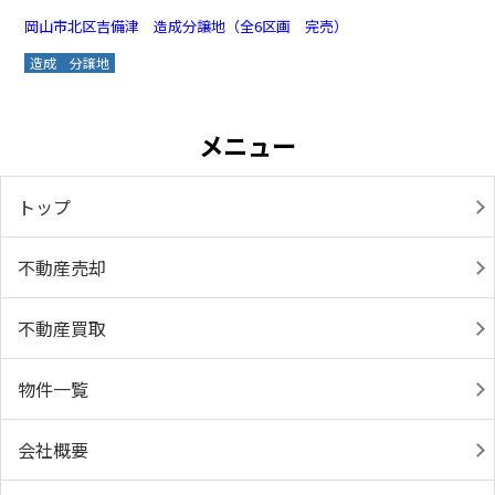
岡山市北区吉備津 造成分譲地（全6区画 完売）
造成 分譲地
メニュー
トップ
不動産売却
不動産買取
物件一覧
会社概要