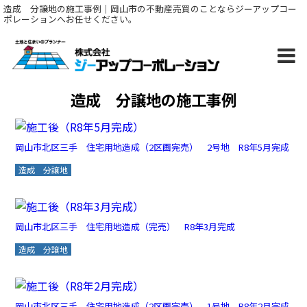
造成 分譲地の施工事例｜岡山市の不動産売買のことならジーアップコー
ポレーションへお任せください。
造成 分譲地の施工事例
岡山市北区三手 住宅用地造成（2区画完売） 2号地 R8年5月完成
造成 分譲地
岡山市北区三手 住宅用地造成（完売） R8年3月完成
造成 分譲地
岡山市北区三手 住宅用地造成（2区画完売） 1号地 R8年2月完成