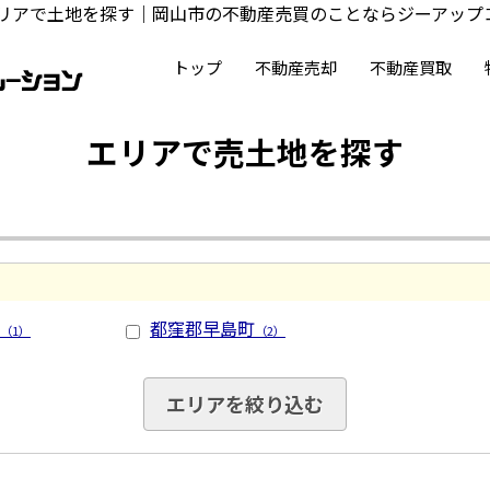
リアで土地を探す｜岡山市の不動産売買のことならジーアップ
トップ
不動産売却
不動産買取
エリアで売土地を探す
都窪郡早島町
（1）
（2）
エリアを絞り込む