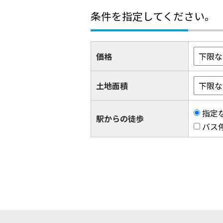
条件を指定してください。
価格
土地面積
指定
駅からの徒歩
バス