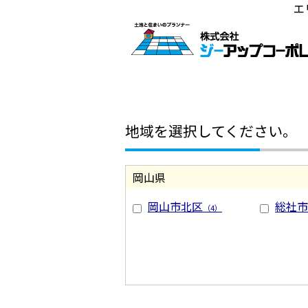
エ
地域を選択してください。
岡山県
岡山市北区
総社市
（4）