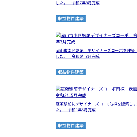
した。 令和7年8月完成
収益物件建築
岡山市南区妹尾 デザイナーズコーポを建築
した。 令和6年3月完成
収益物件建築
庭瀬駅前にデザイナーズコーポ2棟を建築し
た。 令和3年5月完成
収益物件建築