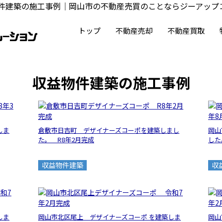
件建築の施工事例｜岡山市の不動産売買のことならジーアップ
トップ
不動産売却
不動産買取
収益物件建築の施工事例
しま
倉敷市日吉町 デザイナーズコーポを建築しまし
岡山
た。 R8年2月完成
した
収益物件建築
収
しま
岡山市北区尾上 デザイナーズコーポ を建築しま
岡山