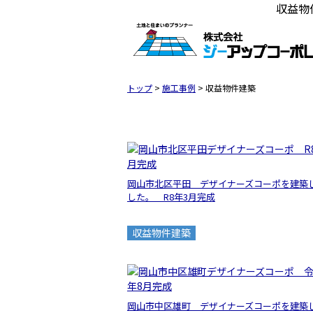
収益物
トップ
>
施工事例
>
収益物件建築
岡山市北区平田 デザイナーズコーポを建築
した。 R8年3月完成
収益物件建築
岡山市中区雄町 デザイナーズコーポを建築