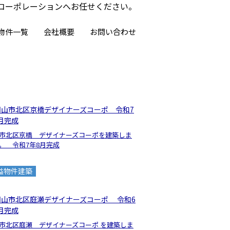
コーポレーションへお任せください。
物件一覧
会社概要
お問い合わせ
市北区京橋 デザイナーズコーポを建築しま
。 令和7年8月完成
益物件建築
市北区庭瀬 デザイナーズコーポ を建築しま